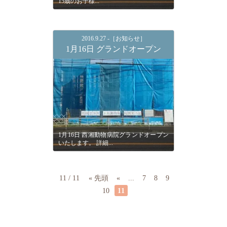
15歳のお子様...
2016.9.27 -［お知らせ］
1月16日 グランドオープン
1月16日 西湘動物病院グランドオープン
いたします。 詳細...
11 / 11
« 先頭
«
...
7
8
9
10
11