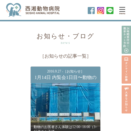
お知らせ・ブログ
news
［お知らせ
の記事一覧
］
2016.9.27 -［お知らせ］
1月14日 内覧会1日目〜動物の
動物のお医者さん体験は12:00~16:00（3~